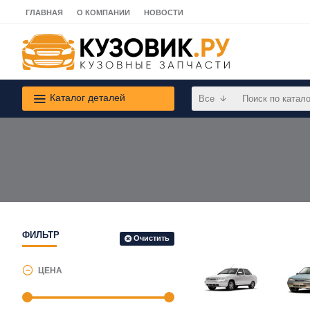
ГЛАВНАЯ
О КОМПАНИИ
НОВОСТИ
Каталог деталей
Все
ФИЛЬТР
Очистить
ЦЕНА