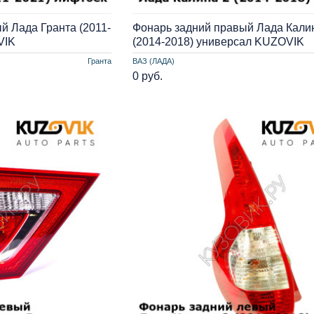
й Лада Гранта (2011-
Фонарь задний правый Лада Кали
VIK
(2014-2018) универсал KUZOVIK
Гранта
ВАЗ (ЛАДА)
0 руб.