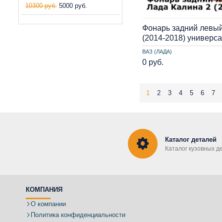
10300 руб.
5000 руб.
Фонарь задний левый
(2014-2018) универс
ВАЗ (ЛАДА)
0 руб.
1
2
3
4
5
6
7
Каталог деталей
Каталог кузовных д
КОМПАНИЯ
О компании
Политика конфиденциальности