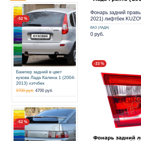
Фонарь задний правы
2021) лифтбек KUZO
-52 %
ВАЗ (ЛАДА)
0 руб.
-33 %
Бампер задний в цвет
кузова Лада Калина 1 (2004-
2013) хэтчбек
9700 руб.
4700 руб.
-52 %