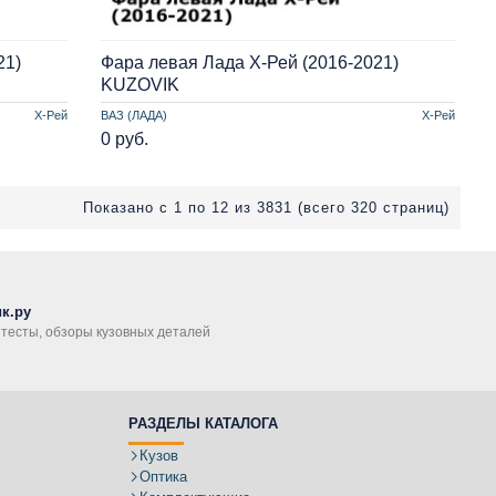
21)
Фара левая Лада Х-Рей (2016-2021)
KUZOVIK
Х-Рей
ВАЗ (ЛАДА)
Х-Рей
0 руб.
Показано с 1 по 12 из 3831 (всего 320 страниц)
к.ру
, тесты, обзоры кузовных деталей
РАЗДЕЛЫ КАТАЛОГА
Кузов
Оптика