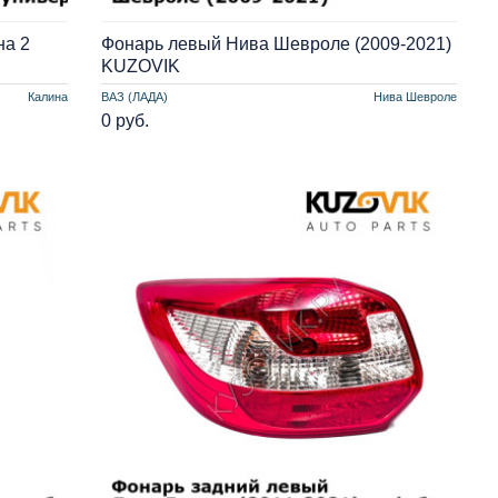
на 2
Фонарь левый Нива Шевроле (2009-2021)
KUZOVIK
Калина
ВАЗ (ЛАДА)
Нива Шевроле
0 руб.