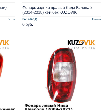
ный)
Фонарь задний правый Лада Калина 2
(2014-2018) хэтчбек KUZOVIK
Веста
ВАЗ (ЛАДА)
Калина
0 руб.