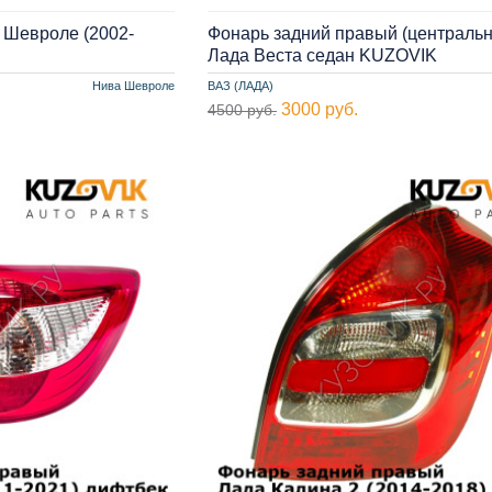
 Шевроле (2002-
Фонарь задний правый (централь
Лада Веста седан KUZOVIK
Нива Шевроле
ВАЗ (ЛАДА)
3000 руб.
4500 руб.