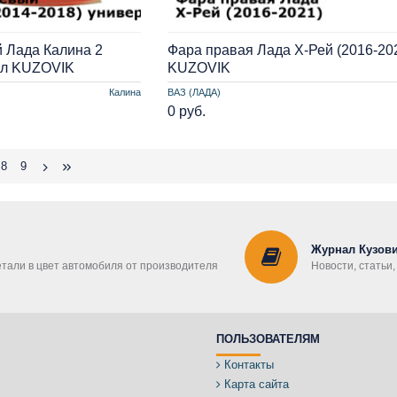
 Лада Калина 2
Фара правая Лада Х-Рей (2016-20
ал KUZOVIK
KUZOVIK
Калина
ВАЗ (ЛАДА)
0 руб.
8
9
Журнал Кузови
етали в цвет автомобиля от производителя
Новости, статьи
ПОЛЬЗОВАТЕЛЯМ
Контакты
Карта сайта