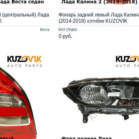
 (центральный) Лада
Фонарь задний левый Лада Калин
K
(2014-2018) хэтчбек KUZOVIK
Веста
ВАЗ (ЛАДА)
0 руб.