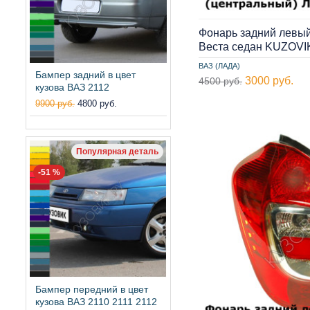
Фонарь задний левый
Веста седан KUZOVI
ВАЗ (ЛАДА)
Бампер задний в цвет
3000 руб.
4500 руб.
кузова ВАЗ 2112
9900 руб.
4800 руб.
Популярная деталь
-51 %
Бампер передний в цвет
кузова ВАЗ 2110 2111 2112