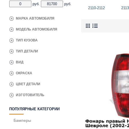
руб.
руб.
2110-2112
2113
МАРКА АВТОМОБИЛЯ
МОДЕЛЬ АВТОМОБИЛЯ
ТИП КУЗОВА
ТИП ДЕТАЛИ
ВИД
ОКРАСКА
ЦВЕТ ДЕТАЛИ
ИЗГОТОВИТЕЛЬ
ПОПУЛЯРНЫЕ КАТЕГОРИИ
Бамперы