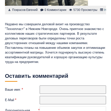
Покрасов Евгений
0 Комментарии
5730 Просмотры
Нов
Недавно мы совершили деловой визит на производство
"Технопласт" в Нижнем Новгороде. Очень приятное знакомство с
коллективом наших стратегических партнеров. В результате
деловых переговоров были определены точки роста
двухсторонних отношений между нашими компаниями.
Поставлены планы на повышение объемов закупок и оптимизации
ассортиментной матрицы. Хочется подчеркнуть высокую степень
квалификации руководителей и хорошую организацию культуры
труда на предприятии.
Оставить комментарий
Ваше имя:
E-Mail
Дополнительная