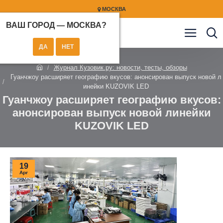
МОСКВА
ВАШ ГОРОД —
МОСКВА
?
Журнал Кузовик.ру: новости, тесты, обзоры
Гуанчжоу расширяет географию вкусов: анонсирован выпуск новой л
инейки KUZOVIK LED
Гуанчжоу расширяет географию вкусов:
анонсирован выпуск новой линейки
KUZOVIK LED
19
Apr