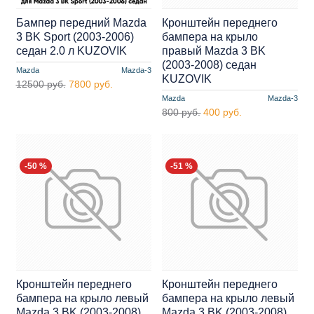
Бампер передний Mazda
Кронштейн переднего
3 BK Sport (2003-2006)
бампера на крыло
седан 2.0 л KUZOVIK
правый Mazda 3 BK
(2003-2008) седан
Mazda
Mazda-3
KUZOVIK
12500 руб.
7800 руб.
Mazda
Mazda-3
800 руб.
400 руб.
-50 %
-51 %
Кронштейн переднего
Кронштейн переднего
бампера на крыло левый
бампера на крыло левый
Mazda 3 BK (2003-2008)
Mazda 3 BK (2003-2008)