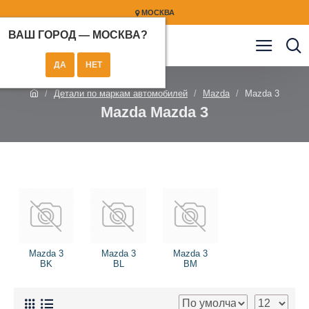
МОСКВА
ВАШ ГОРОД —
МОСКВА
?
Детали по маркам автомобилей
Mazda
Mazda 3
Mazda Mazda 3
Mazda 3
Mazda 3
Mazda 3
BK
BL
BM