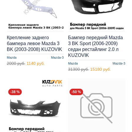
Крепление заднего
Бампер передний Mazda
бампера левое Mazda 3
3 BK Sport (2006-2009)
BK (2003-2008) KUZOVIK
седан рестайлинг 2.0 л
KUZOVIK
Mazda
Mazda-3
2000 руб.
1140 руб.
Mazda
Mazda-3
31300 руб.
15180 руб.
-38 %
-50 %