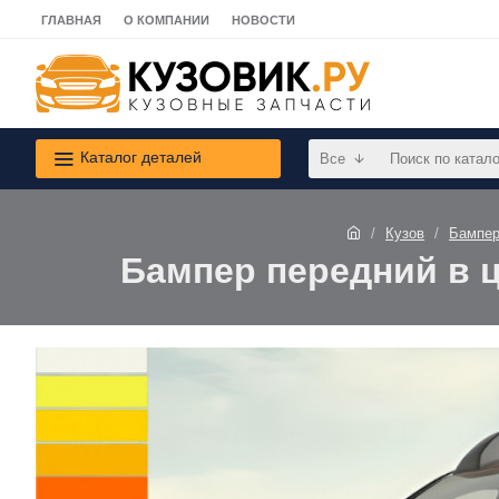
ГЛАВНАЯ
О КОМПАНИИ
НОВОСТИ
Каталог деталей
Все
Кузов
Бампе
Бампер передний в цв