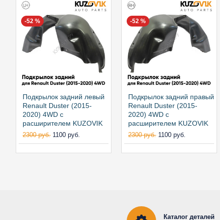
-52 %
-52 %
Подкрылок задний левый
Подкрылок задний правый
Renault Duster (2015-
Renault Duster (2015-
2020) 4WD с
2020) 4WD с
расширителем KUZOVIK
расширителем KUZOVIK
2300 руб.
1100 руб.
2300 руб.
1100 руб.
Каталог деталей