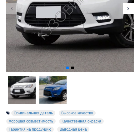
Оригинальная деталь
Высокое качество
Хорошая совместимость
Качественная окраска
Гарантия на продукцию
Выгодная цена